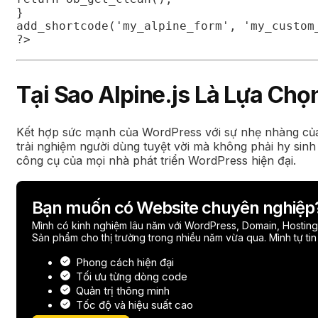
}

add_shortcode('my_alpine_form', 'my_custom_
?>
Tại Sao Alpine.js Là Lựa Ch
Kết hợp sức mạnh của WordPress với sự nhẹ nhàng của 
trải nghiệm người dùng tuyệt vời mà không phải hy sin
công cụ của mọi nhà phát triển WordPress hiện đại.
Bạn muốn có Website chuyên nghiệp
Mình có kinh nghiệm lâu năm với WordPress, Domain, Hosting,
Sản phẩm cho thị trường trong nhiều năm vừa qua. Mình tự tin
Phong cách hiện đại
Tối ưu từng dòng code
Quản trị thông minh
Tốc độ và hiệu suất cao