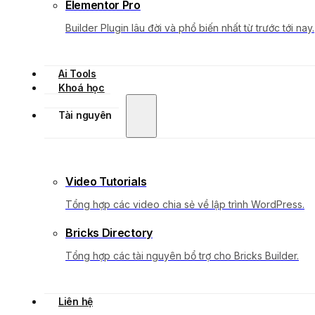
Elementor Pro
Builder Plugin lâu đời và phổ biến nhất từ trước tới nay.
Ai Tools
Khoá học
Tài nguyên
Video Tutorials
Tổng hợp các video chia sẻ về lập trình WordPress.
Bricks Directory
Tổng hợp các tài nguyên bổ trợ cho Bricks Builder.
Liên hệ