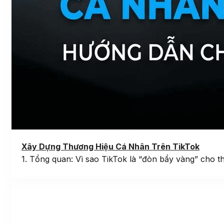
Xây Dựng Thương Hiệu Cá Nhân Trên TikTok
1. Tổng quan: Vì sao TikTok là “đòn bẩy vàng” cho t