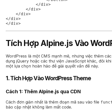
            </div>

        </div>

    </div>

</div>

</div>
Tích Hợp Alpine.js Vào Wor
WordPress là một CMS mạnh mẽ, nhưng việc thêm các t
dụng jQuery hoặc các thư viện JavaScript khác, đôi khi 
một lựa chọn hoàn hảo để giải quyết vấn đề này.
1. Tích Hợp Vào WordPress Theme
Cách 1: Thêm Alpine.js qua CDN
Cách đơn giản nhất là thêm đoạn mã sau vào file
func
bảo cập nhật không làm mất code.