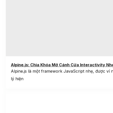
Alpine.js: Chìa Khóa Mở Cánh Cửa Interactivity N
Alpine.js là một framework JavaScript nhẹ, được ví n
lý hiện