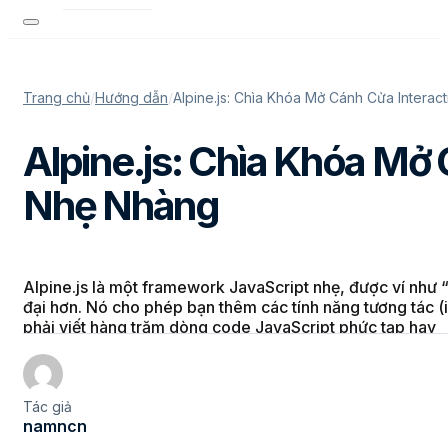
Trang chủ
/
Hướng dẫn
/
Alpine.js: Chìa Khóa Mở Cánh Cửa Interac
Alpine.js: Chìa Khóa Mở 
Nhẹ Nhàng
Alpine.js là một framework JavaScript nhẹ, được ví như “
đại hơn. Nó cho phép bạn thêm các tính năng tương tác (
phải viết hàng trăm dòng code JavaScript phức tạp hay
Tác giả
namncn