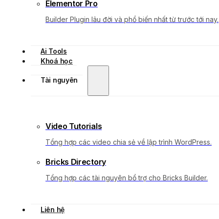
Elementor Pro
Builder Plugin lâu đời và phổ biến nhất từ trước tới nay.
Ai Tools
Khoá học
Tài nguyên
Video Tutorials
Tổng hợp các video chia sẻ về lập trình WordPress.
Bricks Directory
Tổng hợp các tài nguyên bổ trợ cho Bricks Builder.
Liên hệ