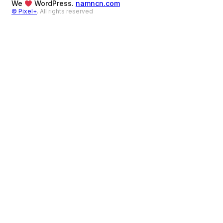
We
WordPress.
namncn.com
© Pixel+
. All rights reserved