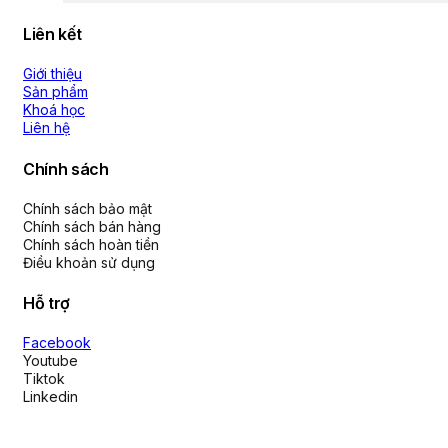
Liên kết
Giới thiệu
Sản phẩm
Khoá học
Liên hệ
Chính sách
Chính sách bảo mật
Chính sách bán hàng
Chính sách hoàn tiền
Điều khoản sử dụng
Hỗ trợ
Facebook
Youtube
Tiktok
Linkedin