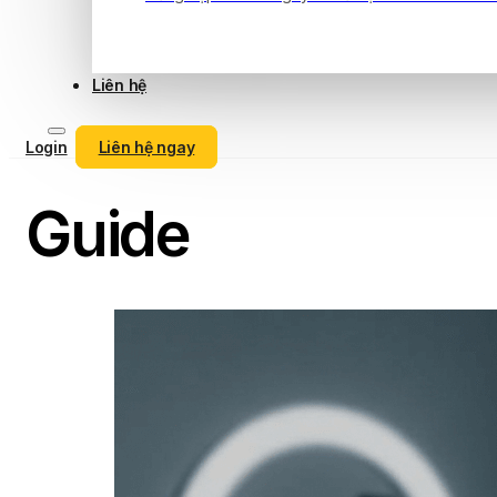
Liên hệ
Login
Liên hệ ngay
Guide