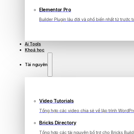
Elementor Pro
Builder Plugin lâu đời và phổ biến nhất từ trước tớ
Ai Tools
Khoá học
Tài nguyên
Video Tutorials
Tổng hợp các video chia sẻ về lập trình WordPr
Bricks Directory
Tổng hợp các tài nguyên bổ trợ cho Bricks Build