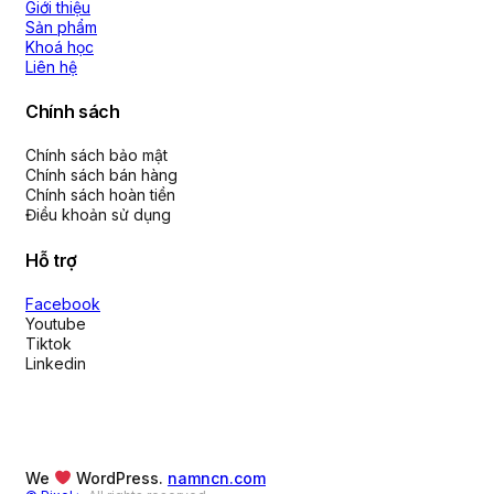
Giới thiệu
Sản phẩm
Khoá học
Liên hệ
Chính sách
Chính sách bảo mật
Chính sách bán hàng
Chính sách hoàn tiền
Điều khoản sử dụng
Hỗ trợ
Facebook
Youtube
Tiktok
Linkedin
We
WordPress.
namncn.com