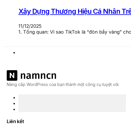
Xây Dựng Thương Hiệu Cá Nhân Trê
11/12/2025
1. Tổng quan: Vì sao TikTok là “đòn bẩy vàng” ch
Nâng cấp WordPress của bạn thành một công cụ tuyệt vời.
Liên kết